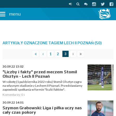
menu
ARTYKUŁY OZNACZONE TAGIEM LECH II POZNAŃ (50)
1
2
3
30.09.22 15:02
"Liczby i fakty" przed meczem Stomil
Olsztyn - Lech II Poznań
W sobotę (1 października 2022 roku) Stomil Olsztyn zagra
na własnym stadionie z Lechem II Poznań. Przedstawiamy
zapowiedź spotkania w formie "liczb i faktów".
Komentarzy: 0 »
30.09.22 14:01
Szymon Grabowski: Liga i piłka uczy nas
cały czas pokory