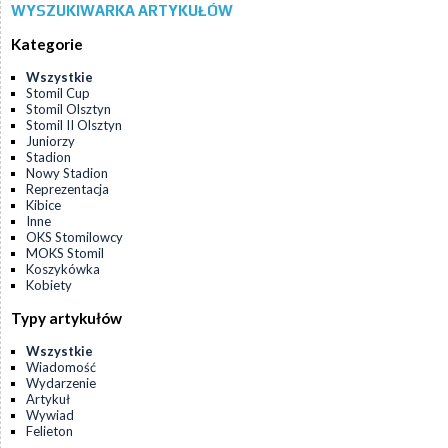
WYSZUKIWARKA ARTYKUŁÓW
Kategorie
Wszystkie
Stomil Cup
Stomil Olsztyn
Stomil II Olsztyn
Juniorzy
Stadion
Nowy Stadion
Reprezentacja
Kibice
Inne
OKS Stomilowcy
MOKS Stomil
Koszykówka
Kobiety
Typy artykułów
Wszystkie
Wiadomość
Wydarzenie
Artykuł
Wywiad
Felieton