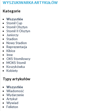
WYSZUKIWARKA ARTYKUŁÓW
Kategorie
Wszystkie
Stomil Cup
Stomil Olsztyn
Stomil II Olsztyn
Juniorzy
Stadion
Nowy Stadion
Reprezentacja
Kibice
Inne
OKS Stomilowcy
MOKS Stomil
Koszykówka
Kobiety
Typy artykułów
Wszystkie
Wiadomość
Wydarzenie
Artykuł
Wywiad
Felieton