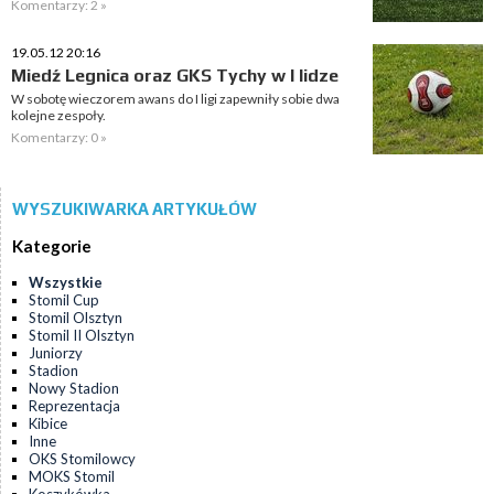
Komentarzy: 2 »
19.05.12 20:16
Miedź Legnica oraz GKS Tychy w I lidze
W sobotę wieczorem awans do I ligi zapewniły sobie dwa
kolejne zespoły.
Komentarzy: 0 »
WYSZUKIWARKA ARTYKUŁÓW
Kategorie
Wszystkie
Stomil Cup
Stomil Olsztyn
Stomil II Olsztyn
Juniorzy
Stadion
Nowy Stadion
Reprezentacja
Kibice
Inne
OKS Stomilowcy
MOKS Stomil