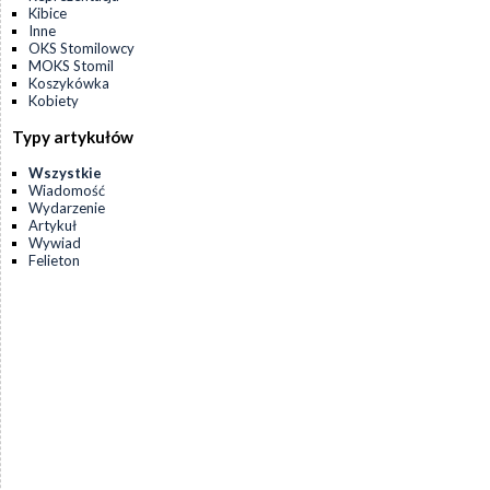
Kibice
Inne
OKS Stomilowcy
MOKS Stomil
Koszykówka
Kobiety
Typy artykułów
Wszystkie
Wiadomość
Wydarzenie
Artykuł
Wywiad
Felieton