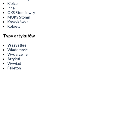
Kibice
Inne
OKS Stomilowcy
MOKS Stomil
Koszykówka
Kobiety
Typy artykułów
Wszystkie
Wiadomość
Wydarzenie
Artykuł
Wywiad
Felieton