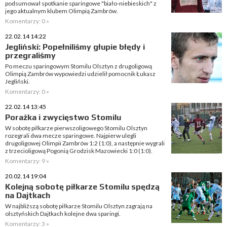
podsumował spotkanie sparingowe "biało-niebieskich" z
jego aktualnym klubem Olimpią Zambrów.
Komentarzy: 0 »
22.02.14 14:22
Jegliński: Popełniliśmy głupie błędy i
przegraliśmy
Po meczu sparingowym Stomilu Olsztyn z drugoligową
Olimpią Zambrów wypowiedzi udzielił pomocnik Łukasz
Jegliński.
Komentarzy: 0 »
22.02.14 13:45
Porażka i zwycięstwo Stomilu
W sobotę piłkarze pierwszoligowego Stomilu Olsztyn
rozegrali dwa mecze sparingowe. Najpierw ulegli
drugoligowej Olimpii Zambrów 1:2 (1:0), a następnie wygrali
z trzecioligową Pogonią Grodzisk Mazowiecki 1:0 (1:0).
Komentarzy: 9 »
20.02.14 19:04
Kolejną sobotę piłkarze Stomilu spędzą
na Dajtkach
W najbliższą sobotę piłkarze Stomilu Olsztyn zagrają na
olsztyńskich Dajtkach kolejne dwa sparingi.
Komentarzy: 3 »