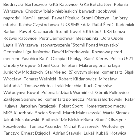
Biedrzycki
Bartoszyce
GKS Katowice
GKS Bełchatów
Polonia
Warszawa
Chodź w "biało-niebieskich" barwach i zdobywaj
nagrody!
Kamil Hempel
Paweł Piceluk
Stomil Olsztyn - juniorzy
młodsi
Raków Częstochowa
UKS SMS Łódź
Rafał Śledź
Radomiak
Radom
Paweł Kaczmarek
Stomil Travel
ŁKS Łódź
ŁKS Łomża
Rozwój Katowice
Piotr Darmochwał
Bez napinki
Odra Opole
Legia II Warszawa
stowarzyszenie "Stomil Ponad Wszystko"
Centralna Liga Juniorów
Dawid Mieczkowski
Rozmowa przed
meczem
Yasuhiro Katō
Olimpia II Elbląg
Kamil Kiereś
Polska U-21
Chrobry Głogów
Stomil Cup
felieton
Makroregionalna Liga
Juniorów Młodszych
Stal Mielec
(S)krytym okiem
komentarz
Śląsk
Wrocław
Tomasz Wełnicki
Robert Kiłdanowicz
Mirosław
Jabłoński
Tomasz Wełna
Irakli Meschia
Ruch Chorzów
Wołodymyr Kowal
Polonia Lidzbark Warmiński
Górnik Polkowice
Zagłębie Sosnowiec
komentarz po meczu
Mariusz Borkowski
Rafał
Kujawa
Jarosław Ratajczak
Polsat Sport
Komentarz po meczu
MKS Kluczbork
Socios Stomil
Marek Maleszewski
Warta Sieradz
Jakub Mosakowski
Podbeskidzie Bielsko-Biała
Stomil Olsztyn -
koszykówka
Tomasz Asensky
Michał Kraszewski
Wołodymyr
Tanczyk
Ernest Dzięcioł
Adrian Stawski
Lukáš Kubáň
Kotwica