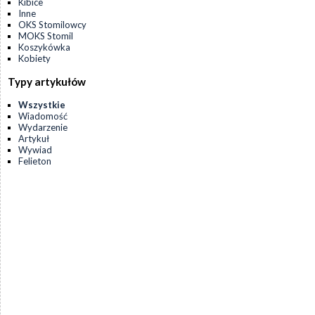
Kibice
Inne
OKS Stomilowcy
MOKS Stomil
Koszykówka
Kobiety
Typy artykułów
Wszystkie
Wiadomość
Wydarzenie
Artykuł
Wywiad
Felieton