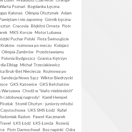
Warta Poznań
Bogdanka Łęczna
gas Kalonas
Olimpia Olsztynek
Adam
Pamiętam i nie zapomnę
Górnik Łęczna
lsztyn
Cracovia
Błękitni Orneta
Piotr
arek
MKS Korsze
Motor Lubawa
dzki Puchar Polski
Flota Świnoujście
 Kraków
rozmowa po meczu
Kolejarz
Olimpia Zambrów
Przedstawiamy
Polonia Bydgoszcz
Granica Kętrzyn
dia Elbląg
Michał Trzeciakiewicz
ica Bruk-Bet Nieciecza
Rozmowa po
Sandecja Nowy Sącz
Wiktor Biedrzycki
zyce
GKS Katowice
GKS Bełchatów
a Warszawa
Chodź w "biało-niebieskich"
h i zdobywaj nagrody!
Kamil Hempel
Piceluk
Stomil Olsztyn - juniorzy młodsi
 Częstochowa
UKS SMS Łódź
Rafał
Radomiak Radom
Paweł Kaczmarek
Travel
ŁKS Łódź
ŁKS Łomża
Rozwój
ice
Piotr Darmochwał
Bez napinki
Odra