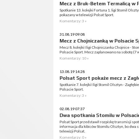
Mecz z Bruk-Betem Termalicą w P
Spotkanie 13. kolejki Fortuna 1. ligi Stomil Olsz
pokazany w telewizji Polsat Sport.
Komentarzy: 3 »
31.08.19 09:08
Mecz z Chojniczanką w Polsacie 
Mecz 8. kolejki I ligi Chojniczanka Chojnice - S
Polsacie Sport. Mecz zaplanowano na sobotę (7 w
Komentarzy: 10 »
13.08.19 14:28
Polsat Sport pokaże mecz z Zag
Spotkanie 7. kolejki I ligi Stomil Olsztyn - Zagł
Polsacie Sport.
Komentarzy: 3 »
02.08.19 07:37
Dwa spotkania Stomilu w Polsaci
Polsat Sport przedstawił rozpiskę transmisji spotka
informacja dla kibiców Stomilu Olsztyn, bo dwa
telewizji Polsat.
Komentarzy: 0 »