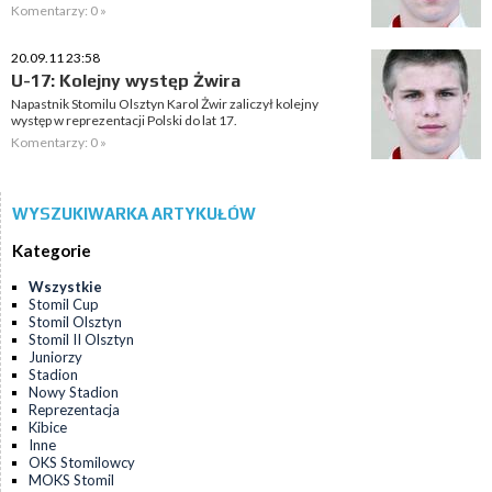
Komentarzy: 0 »
20.09.11 23:58
U-17: Kolejny występ Żwira
Napastnik Stomilu Olsztyn Karol Żwir zaliczył kolejny
występ w reprezentacji Polski do lat 17.
Komentarzy: 0 »
WYSZUKIWARKA ARTYKUŁÓW
Kategorie
Wszystkie
Stomil Cup
Stomil Olsztyn
Stomil II Olsztyn
Juniorzy
Stadion
Nowy Stadion
Reprezentacja
Kibice
Inne
OKS Stomilowcy
MOKS Stomil