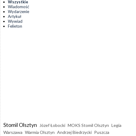
Wszystkie
Wiadomość
Wydarzenie
Artykuł
Wywiad
Felieton
Stomil Olsztyn
Józef Łobocki
MOKS Stomil Olsztyn
Legia
Warszawa
Warmia Olsztyn
Andrzej Biedrzycki
Puszcza