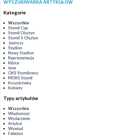
WYSZUKIWARKA ARTYKUŁÓW
Kategorie
Wszystkie
Stomil Cup
Stomil Olsztyn
Stomil II Olsztyn
Juniorzy
Stadion
Nowy Stadion
Reprezentacja
Kibice
Inne
OKS Stomilowcy
MOKS Stomil
Koszykówka
Kobiety
Typy artykułów
Wszystkie
Wiadomość
Wydarzenie
Artykuł
Wywiad
Felieton