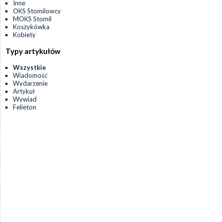
Inne
OKS Stomilowcy
MOKS Stomil
Koszykówka
Kobiety
Typy artykułów
Wszystkie
Wiadomość
Wydarzenie
Artykuł
Wywiad
Felieton