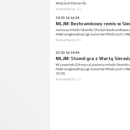
Wojciech Dymarski.
Komentarzy: 1 »
24.03.16 16:34
MLJM: Bezbramkowy remis w Sie
Juniorzy młodsi Stomilu Olsztyn bezbramkowo z
Makroregionalnej Ligi Juniorów Młodszych z War
Komentarzy: 0 »
22.03.16 14:44
MLJM: Stomil gra z Wartą Sierad
W czwartek (24 marca) juniorzy młodsi Stomilu O
Makroregionalnej Ligi Juniorów Młodszych z War
15:00.
Komentarzy: 1 »