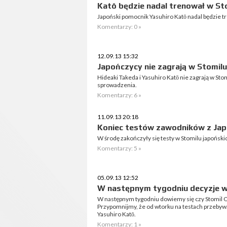
Katō będzie nadal trenował w St
Japoński pomocnik Yasuhiro Katō nadal będzie t
Komentarzy: 0 »
12.09.13 15:32
Japończycy nie zagrają w Stomilu
Hideaki Takeda i Yasuhiro Katō nie zagrają w Sto
sprowadzenia.
Komentarzy: 6 »
11.09.13 20:18
Koniec testów zawodników z Jap
W środę zakończyły się testy w Stomilu japoński
Komentarzy: 5 »
05.09.13 12:52
W następnym tygodniu decyzje 
W następnym tygodniu dowiemy się czy Stomil 
Przypomnijmy, że od wtorku na testach przebywa
Yasuhiro Katō.
Komentarzy: 1 »