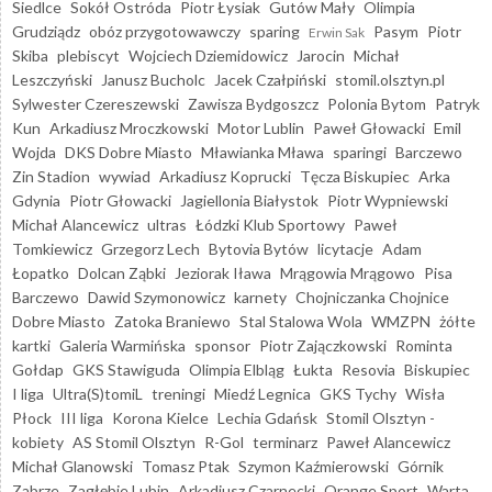
Siedlce
Sokół Ostróda
Piotr Łysiak
Gutów Mały
Olimpia
Grudziądz
obóz przygotowawczy
sparing
Pasym
Piotr
Erwin Sak
Skiba
plebiscyt
Wojciech Dziemidowicz
Jarocin
Michał
Leszczyński
Janusz Bucholc
Jacek Czałpiński
stomil.olsztyn.pl
Sylwester Czereszewski
Zawisza Bydgoszcz
Polonia Bytom
Patryk
Kun
Arkadiusz Mroczkowski
Motor Lublin
Paweł Głowacki
Emil
Wojda
DKS Dobre Miasto
Mławianka Mława
sparingi
Barczewo
Zin Stadion
wywiad
Arkadiusz Koprucki
Tęcza Biskupiec
Arka
Gdynia
Piotr Głowacki
Jagiellonia Białystok
Piotr Wypniewski
Michał Alancewicz
ultras
Łódzki Klub Sportowy
Paweł
Tomkiewicz
Grzegorz Lech
Bytovia Bytów
licytacje
Adam
Łopatko
Dolcan Ząbki
Jeziorak Iława
Mrągowia Mrągowo
Pisa
Barczewo
Dawid Szymonowicz
karnety
Chojniczanka Chojnice
Dobre Miasto
Zatoka Braniewo
Stal Stalowa Wola
WMZPN
żółte
kartki
Galeria Warmińska
sponsor
Piotr Zajączkowski
Rominta
Gołdap
GKS Stawiguda
Olimpia Elbląg
Łukta
Resovia
Biskupiec
I liga
Ultra(S)tomiL
treningi
Miedź Legnica
GKS Tychy
Wisła
Płock
III liga
Korona Kielce
Lechia Gdańsk
Stomil Olsztyn -
kobiety
AS Stomil Olsztyn
R-Gol
terminarz
Paweł Alancewicz
Michał Glanowski
Tomasz Ptak
Szymon Kaźmierowski
Górnik
Zabrze
Zagłębie Lubin
Arkadiusz Czarnecki
Orange Sport
Warta