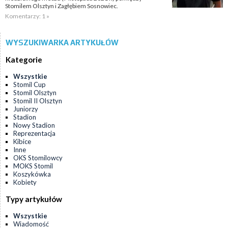
Stomilem Olsztyn i Zagłębiem Sosnowiec.
Komentarzy: 1 »
WYSZUKIWARKA ARTYKUŁÓW
Kategorie
Wszystkie
Stomil Cup
Stomil Olsztyn
Stomil II Olsztyn
Juniorzy
Stadion
Nowy Stadion
Reprezentacja
Kibice
Inne
OKS Stomilowcy
MOKS Stomil
Koszykówka
Kobiety
Typy artykułów
Wszystkie
Wiadomość