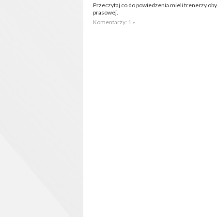
Przeczytaj co do powiedzenia mieli trenerzy o
prasowej.
Komentarzy: 1 »