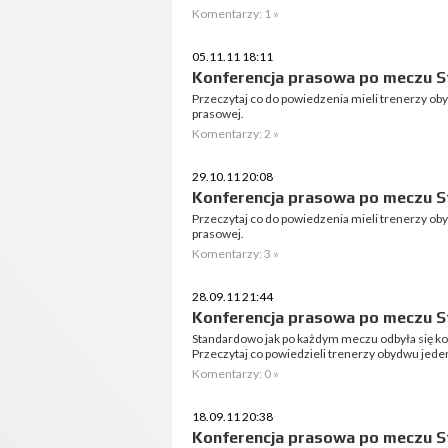
Komentarzy: 1 »
05.11.11 18:11
Konferencja prasowa po meczu St
Przeczytaj co do powiedzenia mieli trenerzy o
prasowej.
Komentarzy: 2 »
29.10.11 20:08
Konferencja prasowa po meczu S
Przeczytaj co do powiedzenia mieli trenerzy o
prasowej.
Komentarzy: 3 »
28.09.11 21:44
Konferencja prasowa po meczu S
Standardowo jak po każdym meczu odbyła się ko
Przeczytaj co powiedzieli trenerzy obydwu jede
Komentarzy: 0 »
18.09.11 20:38
Konferencja prasowa po meczu St