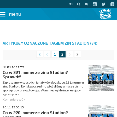
menu
ARTYKUŁY OZNACZONE TAGIEM ZIN STADION (34)
1
2
03.03.16 11:29
Co w 221. numerze zina Stadion?
Sprawdź!
Zapraszamy wszystkich fanatyków do zakupu 221. numeru
zina Stadion. Tak jak poprzednio włożyliśmy w nasze pismo
sporo pracy, przygotowując Wam niezwykle interesujący
egzemplarz.
Komentarzy: 0 »
20.11.15 00:15
Co w 220. numerze zina Stadion?