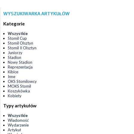
WYSZUKIWARKA ARTYKUŁÓW
Kategorie
Wszystkie
Stomil Cup
Stomil Olsztyn
Stomil II Olsztyn
Juniorzy
Stadion
Nowy Stadion
Reprezentacja
Kibice
Inne
OKS Stomilowcy
MOKS Stomil
Koszykówka
Kobiety
Typy artykułów
Wszystkie
Wiadomość
Wydarzenie
Artykuł