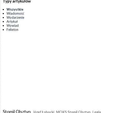
Typy artykułów
Wszystkie
Wiadomość
Wydarzenie
Artykuł
Wywiad
Felieton
Stomil Olsztyn
Józef Łobocki
MOKS Stomil Olsztyn
Legia