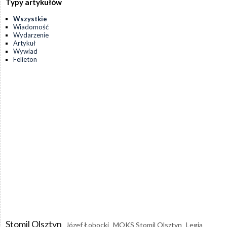
Typy artykułów
Wszystkie
Wiadomość
Wydarzenie
Artykuł
Wywiad
Felieton
Stomil Olsztyn
Józef Łobocki
MOKS Stomil Olsztyn
Legia