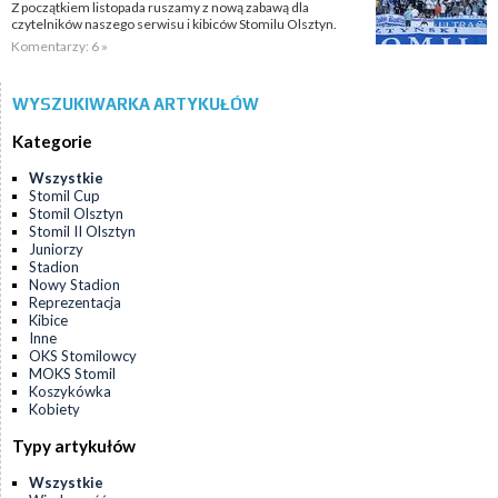
Z początkiem listopada ruszamy z nową zabawą dla
czytelników naszego serwisu i kibiców Stomilu Olsztyn.
Komentarzy: 6 »
WYSZUKIWARKA ARTYKUŁÓW
Kategorie
Wszystkie
Stomil Cup
Stomil Olsztyn
Stomil II Olsztyn
Juniorzy
Stadion
Nowy Stadion
Reprezentacja
Kibice
Inne
OKS Stomilowcy
MOKS Stomil
Koszykówka
Kobiety
Typy artykułów
Wszystkie