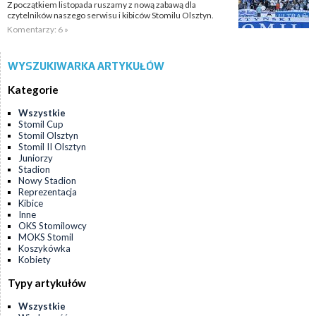
Z początkiem listopada ruszamy z nową zabawą dla
czytelników naszego serwisu i kibiców Stomilu Olsztyn.
Komentarzy: 6 »
WYSZUKIWARKA ARTYKUŁÓW
Kategorie
Wszystkie
Stomil Cup
Stomil Olsztyn
Stomil II Olsztyn
Juniorzy
Stadion
Nowy Stadion
Reprezentacja
Kibice
Inne
OKS Stomilowcy
MOKS Stomil
Koszykówka
Kobiety
Typy artykułów
Wszystkie