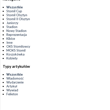
Wszystkie
Stomil Cup
Stomil Olsztyn
Stomil II Olsztyn
Juniorzy
Stadion
Nowy Stadion
Reprezentacja
Kibice
Inne
OKS Stomilowcy
MOKS Stomil
Koszykówka
Kobiety
Typy artykułów
Wszystkie
Wiadomość
Wydarzenie
Artykuł
Wywiad
Felieton