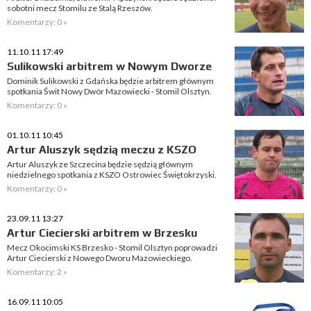
sobotni mecz Stomilu ze Stalą Rzeszów.
Komentarzy: 0 »
11.10.11 17:49
Sulikowski arbitrem w Nowym Dworze
Dominik Sulikowski z Gdańska będzie arbitrem głównym
spotkania Świt Nowy Dwór Mazowiecki - Stomil Olsztyn.
Komentarzy: 0 »
01.10.11 10:45
Artur Aluszyk sędzią meczu z KSZO
Artur Aluszyk ze Szczecina będzie sędzią głównym
niedzielnego spotkania z KSZO Ostrowiec Świętokrzyski.
Komentarzy: 0 »
23.09.11 13:27
Artur Ciecierski arbitrem w Brzesku
Mecz Okocimski KS Brzesko - Stomil Olsztyn poprowadzi
Artur Ciecierski z Nowego Dworu Mazowieckiego.
Komentarzy: 2 »
16.09.11 10:05