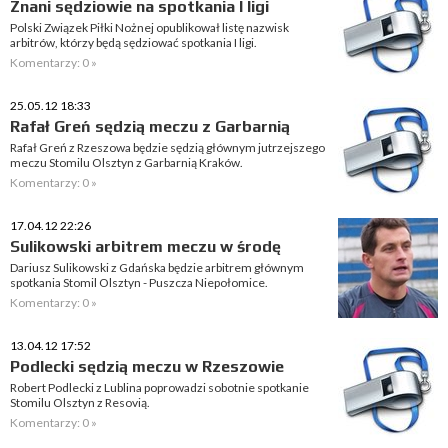
Znani sędziowie na spotkania I ligi
Polski Związek Piłki Nożnej opublikował listę nazwisk
arbitrów, którzy będą sędziować spotkania I ligi.
Komentarzy: 0 »
25.05.12 18:33
Rafał Greń sędzią meczu z Garbarnią
Rafał Greń z Rzeszowa będzie sędzią głównym jutrzejszego
meczu Stomilu Olsztyn z Garbarnią Kraków.
Komentarzy: 0 »
17.04.12 22:26
Sulikowski arbitrem meczu w środę
Dariusz Sulikowski z Gdańska będzie arbitrem głównym
spotkania Stomil Olsztyn - Puszcza Niepołomice.
Komentarzy: 0 »
13.04.12 17:52
Podlecki sędzią meczu w Rzeszowie
Robert Podlecki z Lublina poprowadzi sobotnie spotkanie
Stomilu Olsztyn z Resovią.
Komentarzy: 0 »