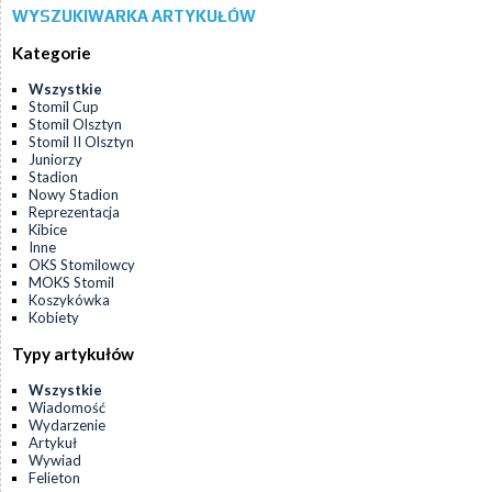
WYSZUKIWARKA ARTYKUŁÓW
Kategorie
Wszystkie
Stomil Cup
Stomil Olsztyn
Stomil II Olsztyn
Juniorzy
Stadion
Nowy Stadion
Reprezentacja
Kibice
Inne
OKS Stomilowcy
MOKS Stomil
Koszykówka
Kobiety
Typy artykułów
Wszystkie
Wiadomość
Wydarzenie
Artykuł
Wywiad
Felieton