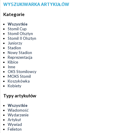
WYSZUKIWARKA ARTYKUŁÓW
Kategorie
Wszystkie
Stomil Cup
Stomil Olsztyn
Stomil II Olsztyn
Juniorzy
Stadion
Nowy Stadion
Reprezentacja
Kibice
Inne
OKS Stomilowcy
MOKS Stomil
Koszykówka
Kobiety
Typy artykułów
Wszystkie
Wiadomość
Wydarzenie
Artykuł
Wywiad
Felieton