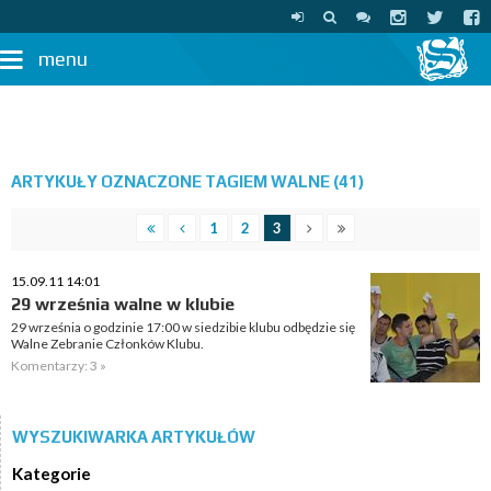
menu
ARTYKUŁY OZNACZONE TAGIEM WALNE (41)
1
2
3
15.09.11 14:01
29 września walne w klubie
29 września o godzinie 17:00 w siedzibie klubu odbędzie się
Walne Zebranie Członków Klubu.
Komentarzy: 3 »
WYSZUKIWARKA ARTYKUŁÓW
Kategorie