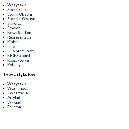
Wszystkie
Stomil Cup
Stomil Olsztyn
Stomil II Olsztyn
Juniorzy
Stadion
Nowy Stadion
Reprezentacja
Kibice
Inne
OKS Stomilowcy
MOKS Stomil
Koszykówka
Kobiety
Typy artykułów
Wszystkie
Wiadomość
Wydarzenie
Artykuł
Wywiad
Felieton