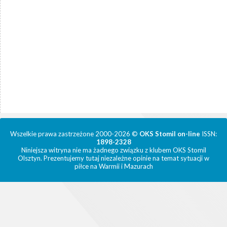
Wszelkie prawa zastrzeżone 2000-2026 ©
OKS Stomil on-line
ISSN:
1898-2328
Niniejsza witryna nie ma żadnego związku z klubem OKS Stomil
Olsztyn. Prezentujemy tutaj niezależne opinie na temat sytuacji w
piłce na Warmii i Mazurach