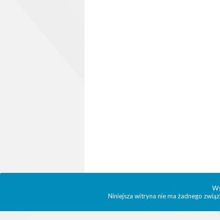
Ws
Niniejsza witryna nie ma żadnego związ