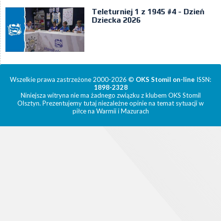
Teleturniej 1 z 1945 #4 - Dzień
Dziecka 2026
Wszelkie prawa zastrzeżone 2000-2026 ©
OKS Stomil on-line
ISSN:
1898-2328
Niniejsza witryna nie ma żadnego związku z klubem OKS Stomil
Olsztyn. Prezentujemy tutaj niezależne opinie na temat sytuacji w
piłce na Warmii i Mazurach