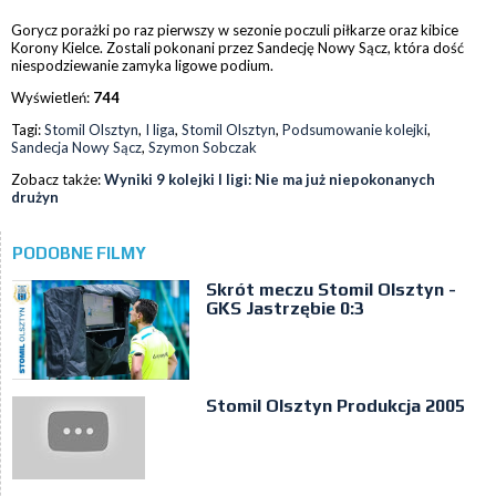
Gorycz porażki po raz pierwszy w sezonie poczuli piłkarze oraz kibice
Korony Kielce. Zostali pokonani przez Sandecję Nowy Sącz, która dość
niespodziewanie zamyka ligowe podium.
Wyświetleń:
744
Tagi:
Stomil Olsztyn
,
I liga
,
Stomil Olsztyn
,
Podsumowanie kolejki
,
Sandecja Nowy Sącz
,
Szymon Sobczak
Zobacz także:
Wyniki 9 kolejki I ligi: Nie ma już niepokonanych
drużyn
PODOBNE FILMY
Skrót meczu Stomil Olsztyn -
GKS Jastrzębie 0:3
Stomil Olsztyn Produkcja 2005