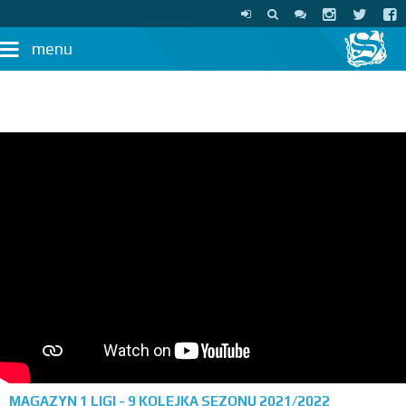
menu
MAGAZYN 1 LIGI - 9 KOLEJKA SEZONU 2021/2022