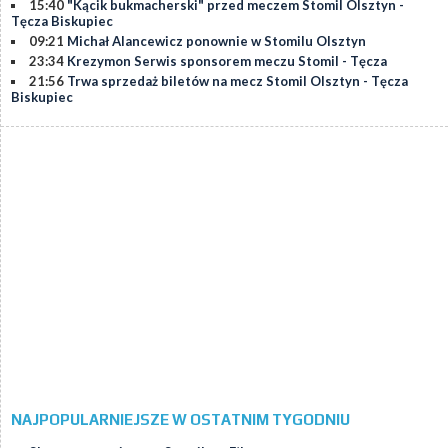
15:40
"Kącik bukmacherski" przed meczem Stomil Olsztyn -
Tęcza Biskupiec
09:21
Michał Alancewicz ponownie w Stomilu Olsztyn
23:34
Krezymon Serwis sponsorem meczu Stomil - Tęcza
21:56
Trwa sprzedaż biletów na mecz Stomil Olsztyn - Tęcza
Biskupiec
NAJPOPULARNIEJSZE W OSTATNIM TYGODNIU