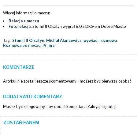
Więcej informacji o meczu:
Relacja z meczu
Fotorelacja:
Stomil II Olsztyn wygrał 6:0 z DKS-em Dobre Miasto
Tagi:
Stomil II Olsztyn
,
Michał Alancewicz
,
wywiad
,
rozmowa
,
Rozmowa po meczu
,
IV liga
KOMENTARZE
Artykuł nie został jeszcze skomentowany - możesz być pierwszą osobą!
DODAJ SWÓJ KOMENTARZ
Musisz być zalogowany, aby dodać komentarz. Zaloguj się
tutaj
.
ZOSTAŃ FANEM