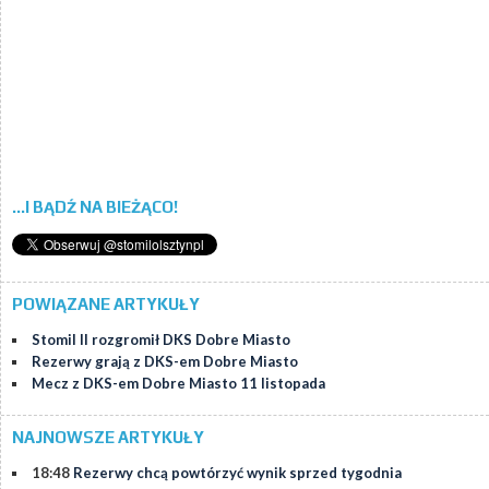
...I BĄDŹ NA BIEŻĄCO!
POWIĄZANE ARTYKUŁY
Stomil II rozgromił DKS Dobre Miasto
Rezerwy grają z DKS-em Dobre Miasto
Mecz z DKS-em Dobre Miasto 11 listopada
NAJNOWSZE ARTYKUŁY
18:48
Rezerwy chcą powtórzyć wynik sprzed tygodnia