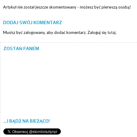
Artykuł nie został jeszcze skomentowany - możesz być pierwszą osobą!
DODAJ SWÓJ KOMENTARZ
Musisz być zalogowany, aby dodać komentarz. Zaloguj się
tutaj
.
ZOSTAŃ FANEM
...I BĄDŹ NA BIEŻĄCO!