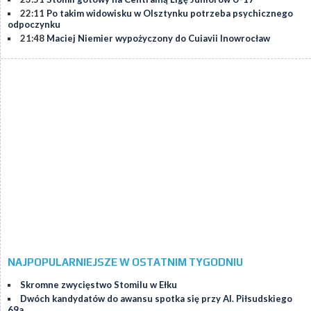
22:11
Po takim widowisku w Olsztynku potrzeba psychicznego
odpoczynku
21:48
Maciej Niemier wypożyczony do Cuiavii Inowrocław
NAJPOPULARNIEJSZE W OSTATNIM TYGODNIU
Skromne zwycięstwo Stomilu w Ełku
Dwóch kandydatów do awansu spotka się przy Al. Piłsudskiego
69a