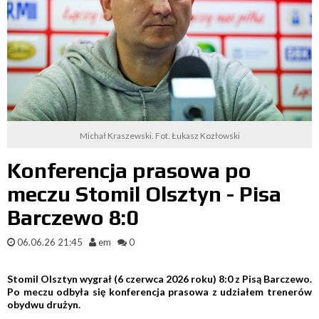
Michał Kraszewski. Fot. Łukasz Kozłowski
Konferencja prasowa po
meczu Stomil Olsztyn - Pisa
Barczewo 8:0
06.06.26 21:45
em
0
Stomil Olsztyn wygrał (6 czerwca 2026 roku) 8:0 z Pisą Barczewo.
Po meczu odbyła się konferencja prasowa z udziałem trenerów
obydwu drużyn.