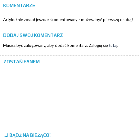
KOMENTARZE
Artykuł nie został jeszcze skomentowany - możesz być pierwszą osobą!
DODAJ SWÓJ KOMENTARZ
Musisz być zalogowany, aby dodać komentarz. Zaloguj się
tutaj
.
ZOSTAŃ FANEM
...I BĄDŹ NA BIEŻĄCO!