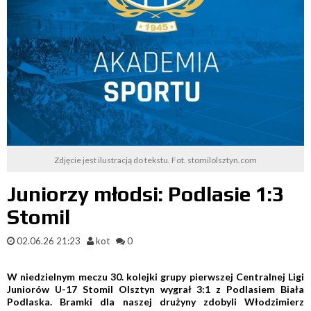
Zdjęcie jest ilustracją do tekstu. Fot. stomilolsztyn.com
Juniorzy młodsi: Podlasie 1:3
Stomil
02.06.26 21:23
kot
0
W niedzielnym meczu 30. kolejki grupy pierwszej Centralnej Ligi
Juniorów U-17 Stomil Olsztyn wygrał 3:1 z Podlasiem Biała
Podlaska. Bramki dla naszej drużyny zdobyli Włodzimierz