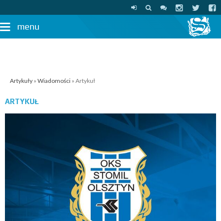
menu
Artykuły
»
Wiadomości
» Artykuł
ARTYKUŁ