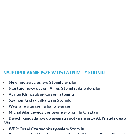
NAJPOPULARNIEJSZE W OSTATNIM TYGODNIU
Skromne zwycięstwo Stomilu w Ełku
Startuje nowy sezon IV ligi. Stomil jedzie do Ełku
Adrian Klimczak piłkarzem Stomilu
Szymon Królak piłkarzem Stomilu
Wygrane starcie na ligi otwarcie
Michał Alancewicz ponownie w Stomilu Olsztyn
Dwóch kandydatów do awansu spotka się przy Al. Piłsudskiego
69a
WPP: Orzeł Czerwonka rywalem Stomilu