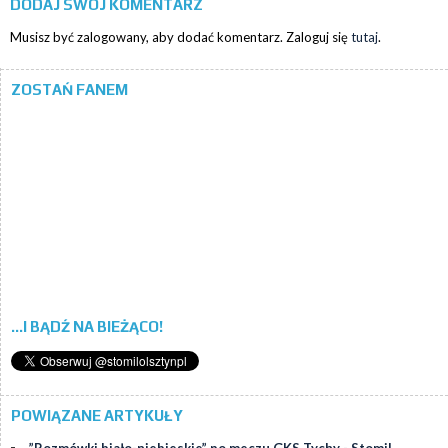
DODAJ SWÓJ KOMENTARZ
Musisz być zalogowany, aby dodać komentarz. Zaloguj się
tutaj
.
ZOSTAŃ FANEM
...I BĄDŹ NA BIEŻĄCO!
POWIĄZANE ARTYKUŁY
”Rozmówki biało-niebieskie” po meczu GKS Tychy - Stomil