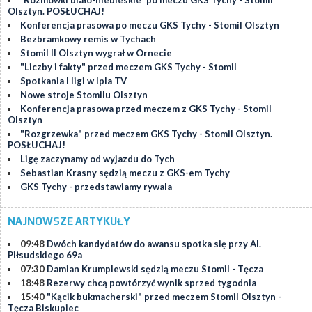
Olsztyn. POSŁUCHAJ!
Konferencja prasowa po meczu GKS Tychy - Stomil Olsztyn
Bezbramkowy remis w Tychach
Stomil II Olsztyn wygrał w Ornecie
"Liczby i fakty" przed meczem GKS Tychy - Stomil
Spotkania I ligi w Ipla TV
Nowe stroje Stomilu Olsztyn
Konferencja prasowa przed meczem z GKS Tychy - Stomil
Olsztyn
"Rozgrzewka" przed meczem GKS Tychy - Stomil Olsztyn.
POSŁUCHAJ!
Ligę zaczynamy od wyjazdu do Tych
Sebastian Krasny sędzią meczu z GKS-em Tychy
GKS Tychy - przedstawiamy rywala
NAJNOWSZE ARTYKUŁY
09:48
Dwóch kandydatów do awansu spotka się przy Al.
Piłsudskiego 69a
07:30
Damian Krumplewski sędzią meczu Stomil - Tęcza
18:48
Rezerwy chcą powtórzyć wynik sprzed tygodnia
15:40
"Kącik bukmacherski" przed meczem Stomil Olsztyn -
Tęcza Biskupiec