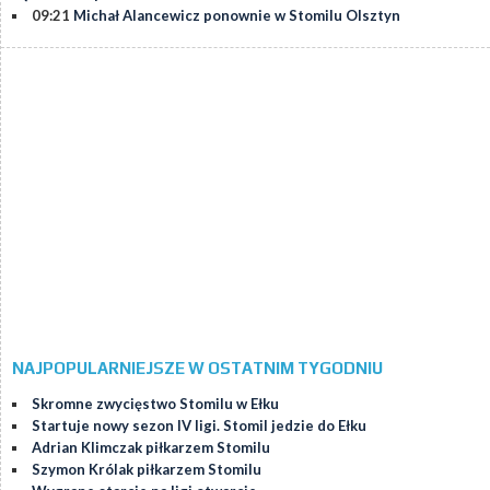
09:21
Michał Alancewicz ponownie w Stomilu Olsztyn
NAJPOPULARNIEJSZE W OSTATNIM TYGODNIU
Skromne zwycięstwo Stomilu w Ełku
Startuje nowy sezon IV ligi. Stomil jedzie do Ełku
Adrian Klimczak piłkarzem Stomilu
Szymon Królak piłkarzem Stomilu