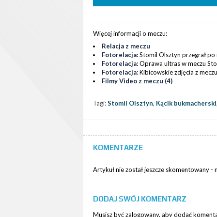
Więcej informacji o meczu:
Relacja z meczu
Fotorelacja:
Stomil Olsztyn przegrał po
Fotorelacja:
Oprawa ultras w meczu Stomi
Fotorelacja:
Kibicowskie zdjęcia z meczu 
Filmy Video z meczu (4)
Tagi:
Stomil Olsztyn
,
Kącik bukmacherski
KOMENTARZE
Artykuł nie został jeszcze skomentowany -
DODAJ SWÓJ KOMENTARZ
Musisz być zalogowany, aby dodać komentar