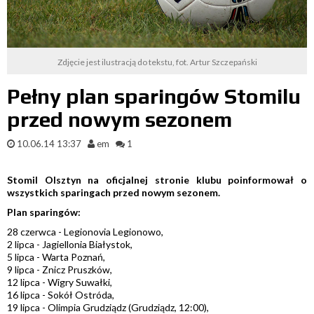
Zdjęcie jest ilustracją do tekstu, fot. Artur Szczepański
Pełny plan sparingów Stomilu
przed nowym sezonem
10.06.14 13:37
em
1
Stomil Olsztyn na oficjalnej stronie klubu poinformował o
wszystkich sparingach przed nowym sezonem.
Plan sparingów:
28 czerwca - Legionovia Legionowo,
2 lipca - Jagiellonia Białystok,
5 lipca - Warta Poznań,
9 lipca - Znicz Pruszków,
12 lipca - Wigry Suwałki,
16 lipca - Sokół Ostróda,
19 lipca - Olimpia Grudziądz (Grudziądz, 12:00),