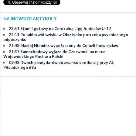
NAJNOWSZE ARTYKUŁY
23:51
Stomil gotowy na Centralną Ligę Juniorów U-17
22:11
Po takim widowisku w Olsztynku potrzeba psychicznego
odpoczynku
21:48
Maciej Niemier wypożyczony do Cuiavii Inowrocław
21:37
Samochodowy wyjazd do Czerwonki na mecz
Wojewódzkiego Pucharu Polski
09:48
Dwóch kandydatów do awansu spotka się przy Al.
Piłsudskiego 69a