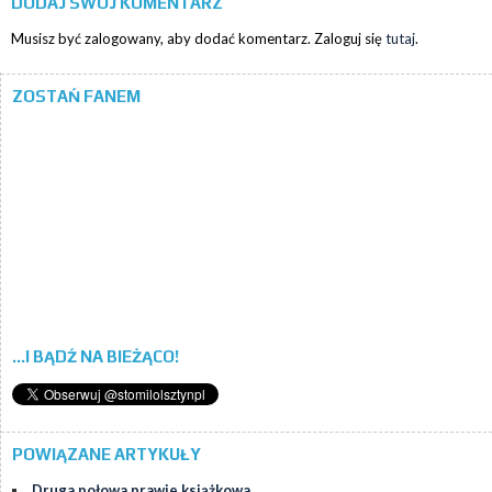
DODAJ SWÓJ KOMENTARZ
Musisz być zalogowany, aby dodać komentarz. Zaloguj się
tutaj
.
ZOSTAŃ FANEM
...I BĄDŹ NA BIEŻĄCO!
POWIĄZANE ARTYKUŁY
Druga połowa prawie książkowa