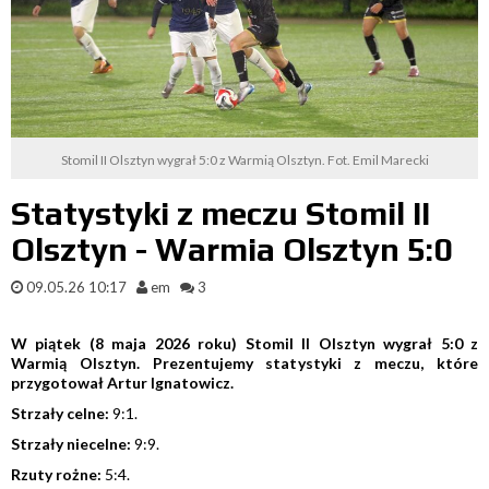
Stomil II Olsztyn wygrał 5:0 z Warmią Olsztyn. Fot. Emil Marecki
Statystyki z meczu Stomil II
Olsztyn - Warmia Olsztyn 5:0
09.05.26 10:17
em
3
W piątek (8 maja 2026 roku) Stomil II Olsztyn wygrał 5:0 z
Warmią Olsztyn. Prezentujemy statystyki z meczu, które
przygotował Artur Ignatowicz.
Strzały celne:
9:1.
Strzały niecelne:
9:9.
Rzuty rożne:
5:4.