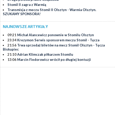
Stomil II zagra z Warmią
Transmisja z meczu Stomil II Olsztyn - Warmia Olsztyn.
SZUKAMY SPONSORA!
NAJNOWSZE ARTYKUŁY
09:21
Michał Alancewicz ponownie w Stomilu Olsztyn
23:34
Krezymon Serwis sponsorem meczu Stomil - Tęcza
21:56
Trwa sprzedaż biletów na mecz Stomil Olsztyn - Tęcza
Biskupiec
21:10
Adrian Klimczak piłkarzem Stomilu
13:06
Marcin Fiedorowicz wrócił po długiej kontuzji