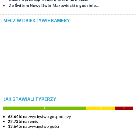
Ze Świtem Nowy Dwór Mazowiecki o godzinie...
MECZ W OBIEKTYWIE KAMERY
JAK STAWIALI TYPERZY
1
X
2
63.64%
na zwycięstwo gospodarzy
22.73%
na remis
13.64%
na zwycięstwo gości