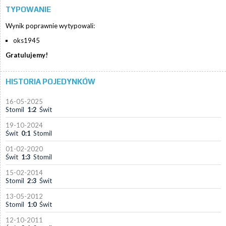
TYPOWANIE
Wynik poprawnie wytypowali:
oks1945
Gratulujemy!
HISTORIA POJEDYNKÓW
16-05-2025
Stomil
1:2
Świt
19-10-2024
Świt
0:1
Stomil
01-02-2020
Świt
1:3
Stomil
15-02-2014
Stomil
2:3
Świt
13-05-2012
Stomil
1:0
Świt
12-10-2011