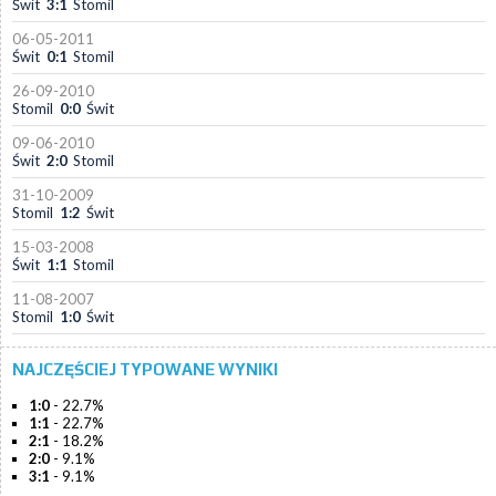
Świt
3:1
Stomil
06-05-2011
Świt
0:1
Stomil
26-09-2010
Stomil
0:0
Świt
09-06-2010
Świt
2:0
Stomil
31-10-2009
Stomil
1:2
Świt
15-03-2008
Świt
1:1
Stomil
11-08-2007
Stomil
1:0
Świt
NAJCZĘŚCIEJ TYPOWANE WYNIKI
1:0
- 22.7%
1:1
- 22.7%
2:1
- 18.2%
2:0
- 9.1%
3:1
- 9.1%