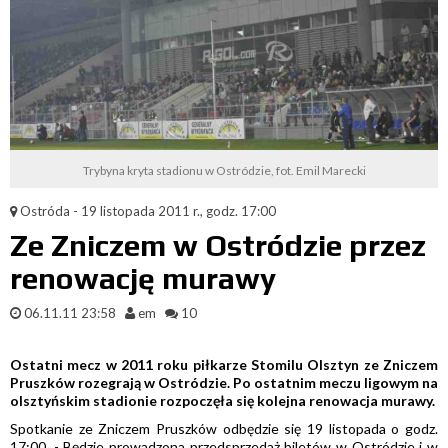
Trybyna kryta stadionu w Ostródzie, fot. Emil Marecki
Ostróda - 19 listopada 2011 r., godz. 17:00
Ze Zniczem w Ostródzie przez
renowację murawy
06.11.11 23:58
em
10
Ostatni mecz w 2011 roku piłkarze Stomilu Olsztyn ze Zniczem
Pruszków rozegrają w Ostródzie. Po ostatnim meczu ligowym na
olsztyńskim stadionie rozpoczęła się kolejna renowacja murawy.
Spotkanie ze Zniczem Pruszków odbędzie się 19 listopada o godz.
17:00. - Będzie prowadzona przedsprzedaż biletów w Ostródzie i w