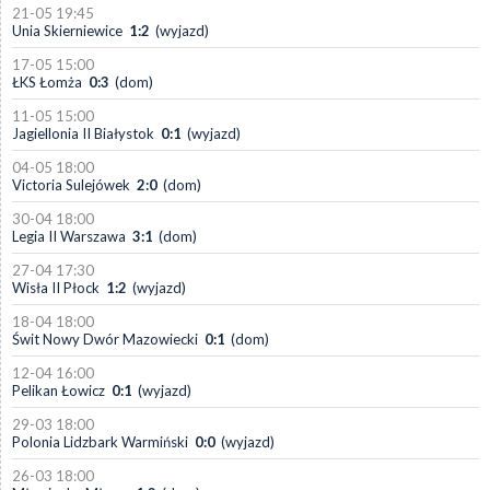
21-05 19:45
Unia Skierniewice
1:2
(wyjazd)
17-05 15:00
ŁKS Łomża
0:3
(dom)
11-05 15:00
Jagiellonia II Białystok
0:1
(wyjazd)
04-05 18:00
Victoria Sulejówek
2:0
(dom)
30-04 18:00
Legia II Warszawa
3:1
(dom)
27-04 17:30
Wisła II Płock
1:2
(wyjazd)
18-04 18:00
Świt Nowy Dwór Mazowiecki
0:1
(dom)
12-04 16:00
Pelikan Łowicz
0:1
(wyjazd)
29-03 18:00
Polonia Lidzbark Warmiński
0:0
(wyjazd)
26-03 18:00