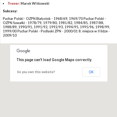
Trener:
Marek Witkowski
Sukcesy:
Puchar Polski - OZPN Białystok - 1968/69, 1969/70 Puchar Polski -
OZPN Suwałki - 1978/79, 1979/80, 1981/82, 1984/85, 1987/88,
1988/89, 1990/91, 1991/92, 1992/93, 1994/95, 1995/96, 1998/99,
1999/00 Puchar Polski - Podlaski ZPN - 2000/01 8. miejsce w II lidze -
2009/10
This page can't load Google Maps correctly.
OK
Do you own this website?