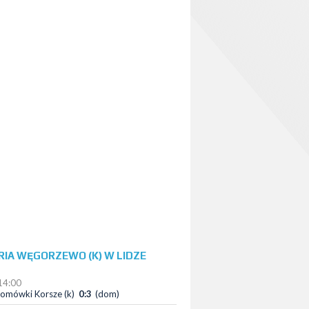
RIA WĘGORZEWO (K) W LIDZE
14:00
omówki Korsze (k)
0:3
(dom)