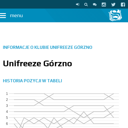
menu
INFORMACJE O KLUBIE
UNIFREEZE GÓRZNO
Unifreeze Górzno
HISTORIA POZYCJI W TABELI
1
2
3
4
5
6