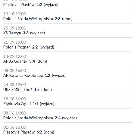
Piastovia Piastów
2:2
(wyjazd)
13-10 12:00
Polonia Środa Wielkopolska
2:3
(dom)
25-09 18:00
KS Raszyn
3:3
(wyjazd)
21-09 19:00
Polonia Poznań
2:2
(wyjazd)
14-09 12:00
APLG Gdańsk
3:4
(dom)
08-09 16:00
AP Kotwica Kołobrzeg
1:2
(wyjazd)
24-08 12:00
UKS SMS II Łódź
1:5
(dom)
18-08 16:00
Ząbkovia Ząbki
1:1
(wyjazd)
08-06 16:00
Polonia Środa Wielkopolska
2:4
(wyjazd)
01-06 16:00
Piastovia Piastów
6:2
(dom)