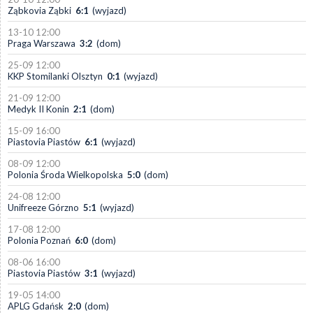
Ząbkovia Ząbki
6:1
(wyjazd)
13-10 12:00
Praga Warszawa
3:2
(dom)
25-09 12:00
KKP Stomilanki Olsztyn
0:1
(wyjazd)
21-09 12:00
Medyk II Konin
2:1
(dom)
15-09 16:00
Piastovia Piastów
6:1
(wyjazd)
08-09 12:00
Polonia Środa Wielkopolska
5:0
(dom)
24-08 12:00
Unifreeze Górzno
5:1
(wyjazd)
17-08 12:00
Polonia Poznań
6:0
(dom)
08-06 16:00
Piastovia Piastów
3:1
(wyjazd)
19-05 14:00
APLG Gdańsk
2:0
(dom)