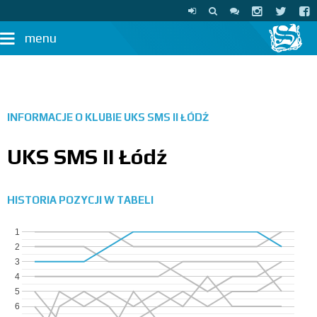
menu
INFORMACJE O KLUBIE
UKS SMS II ŁÓDŹ
UKS SMS II Łódź
HISTORIA POZYCJI W TABELI
1
2
3
4
5
6