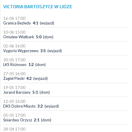
VICTORIA BARTOSZYCE W LIDZE
16-06 17:00
Granica Bezledy
4:1
(wyjazd)
10-06 15:00
Omulew Wielbark
5:0
(dom)
02-06 16:00
Vęgoria Węgorzewo
3:5
(wyjazd)
30-05 17:00
LKS Różnowo
1:2
(dom)
27-05 16:00
Żagiel Piecki
4:2
(wyjazd)
19-05 17:00
Jurand Barciany
5:1
(dom)
12-05 16:00
DKS Dobre Miasto
3:2
(wyjazd)
05-05 17:00
Śniardwy Orzysz
2:1
(dom)
28-04 17:00