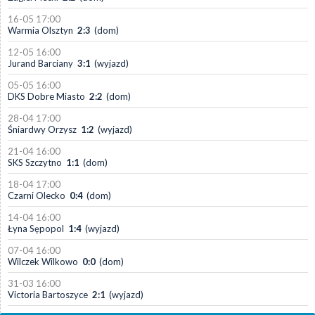
16-05 17:00
Warmia Olsztyn
2:3
(dom)
12-05 16:00
Jurand Barciany
3:1
(wyjazd)
05-05 16:00
DKS Dobre Miasto
2:2
(dom)
28-04 17:00
Śniardwy Orzysz
1:2
(wyjazd)
21-04 16:00
SKS Szczytno
1:1
(dom)
18-04 17:00
Czarni Olecko
0:4
(dom)
14-04 16:00
Łyna Sępopol
1:4
(wyjazd)
07-04 16:00
Wilczek Wilkowo
0:0
(dom)
31-03 16:00
Victoria Bartoszyce
2:1
(wyjazd)