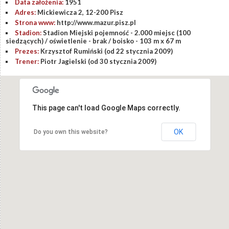
Data założenia:
1951
Adres:
Mickiewicza 2, 12-200 Pisz
Strona www:
http://www.mazur.pisz.pl
Stadion:
Stadion Miejski pojemność - 2.000 miejsc (100
siedzących) / oświetlenie - brak / boisko - 103 m x 67 m
Prezes:
Krzysztof Rumiński (od 22 stycznia 2009)
Trener:
Piotr Jagielski (od 30 stycznia 2009)
This page can't load Google Maps correctly.
OK
Do you own this website?