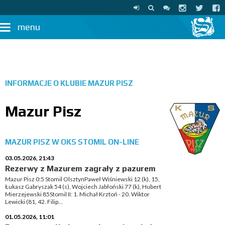
menu
INFORMACJE O KLUBIE
MAZUR PISZ
Mazur Pisz
MAZUR PISZ W OKS STOMIL ON-LINE
03.05.2026, 21:43
Rezerwy z Mazurem zagrały z pazurem
Mazur Pisz 0:5 Stomil OlsztynPaweł Wiśniewski 12 (k), 15,
Łukasz Gabryszak 54 (s), Wojciech Jabłoński 77 (k), Hubert
Mierzejewski 85Stomil II: 1. Michał Krztoń - 20. Wiktor
Lewicki (81, 42. Filip...
01.05.2026, 11:01