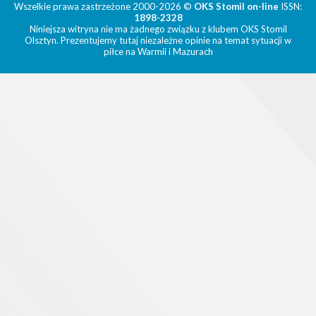
Wszelkie prawa zastrzeżone 2000-2026 ©
OKS Stomil on-line
ISSN:
1898-2328
Niniejsza witryna nie ma żadnego związku z klubem OKS Stomil
Olsztyn. Prezentujemy tutaj niezależne opinie na temat sytuacji w
piłce na Warmii i Mazurach